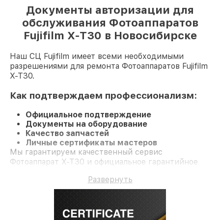
Документы авторизации для
обслуживания Фотоаппаратов
Fujifilm X-T30 в Новосибирске
Наш СЦ Fujifilm имеет всеми необходимыми
разрешениями для ремонта Фотоаппаратов Fujifilm
X-T30.
Как подтверждаем профессионализм:
Официальное подтверждение
Документы на оборудование
Качество запчастей
Личные сертификаты мастеров
Мы гарантируем качественный сервис
Фотоаппарат X-T30 и официальное гарантийное
сопровождение до 3-х лет.
Развернуть