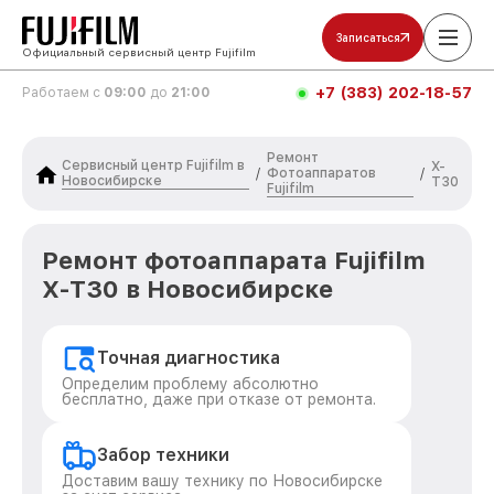
Записаться
Официальный сервисный центр Fujifilm
+7 (383) 202-18-57
Работаем с
09:00
до
21:00
Ремонт
Сервисный центр Fujifilm в
X-
Фотоаппаратов
/
/
Новосибирске
T30
Fujifilm
Ремонт фотоаппарата Fujifilm
X-T30 в Новосибирске
Точная диагностика
Определим проблему абсолютно
бесплатно, даже при отказе от ремонта.
Забор техники
Доставим вашу технику по Новосибирске