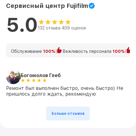
Сервисный центр Fujifilm
5.0
132 отзыва 409 оценок
Обслуживание
100%
Вежливость персонала
100%
К
Богомолов Глеб
Ремонт был выполнен быстро, очень быстро) Не
пришлось долго ждать, рекомендую
Больше отзывов