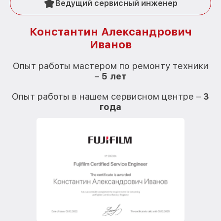
Ведущий сервисный инженер
Константин Александрович
Иванов
О
Опыт работы мастером по ремонту техники
–
5 лет
О
Опыт работы в нашем сервисном центре –
3
года