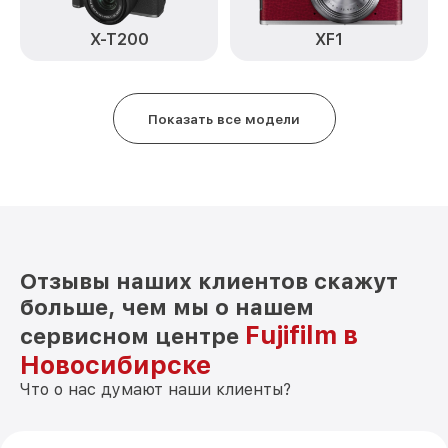
Замена микрофона X-T30 Fujifilm
от 2700₽
X-T200
XF1
Замена аккумулятора X-T30 Fujifilm
от 500₽
Программный ремонт X-T30 Fujifilm
от 2900₽
Показать все модели
Отзывы наших клиентов скажут
больше, чем мы о нашем
Fujifilm в
сервисном центре
Новосибирске
Что о нас думают наши клиенты?