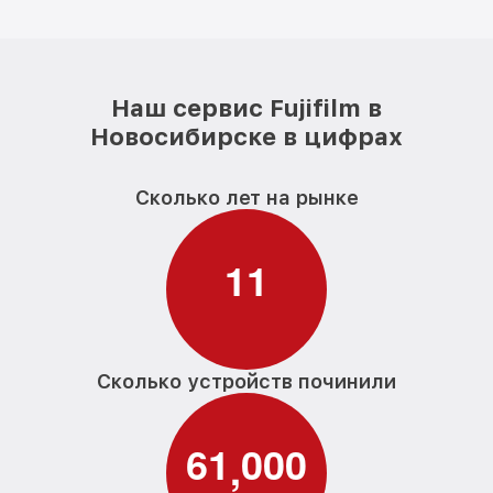
Наш сервис Fujifilm в
Новосибирске в цифрах
Сколько лет на рынке
1
1
Сколько устройств починили
6
1
0
0
0
,