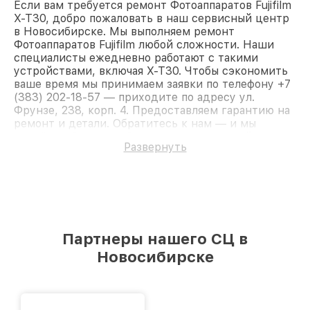
Если вам требуется ремонт Фотоаппаратов Fujifilm
X-T30, добро пожаловать в наш сервисный центр
в Новосибирске. Мы выполняем ремонт
Фотоаппаратов Fujifilm любой сложности. Наши
специалисты ежедневно работают с такими
устройствами, включая X-T30. Чтобы сэкономить
ваше время мы принимаем заявки по телефону +7
(383) 202-18-57 — приходите по адресу ул.
Фрунзе, 238, корп. 4. Предоставляем гарантию на
ремонт и детали. Обратитесь к нам — и мы
вернём работоспособность вашему устройству.
Развернуть
Партнеры нашего СЦ в
Новосибирске