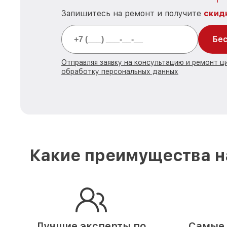
Запишитесь на ремонт и получите
скид
Бес
Отправляя заявку на консультацию и ремонт ц
обработку персональных данных
Какие преимущества на
Лучшие эксперты по
Самые 