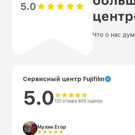
больш
5.0
цент
Что о нас ду
Сервисный центр Fujifilm
5.0
132 отзыва 409 оценок
Мухин Егор