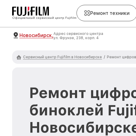
Ремонт техники
Официальный сервисный центр Fujifilm
Адрес сервисного центра
Новосибирск,
ул. Фрунзе, 238, корп. 4
Сервисный центр Fujifilm в Новосибирске
/
Ремонт цифровы
Ремонт цифр
биноклей Fuji
Новосибирск