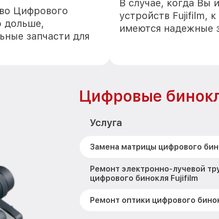
В случае, когда Вы
тво Цифрового
устройств Fujifilm,
о дольше,
имеются надежные 
ьные запчасти для
Цифровые бинокли
Услуга
Замена матрицы цифрового бинок
Ремонт электронно-лучевой тр
цифрового бинокля Fujifilm
Ремонт оптики цифрового бинокл