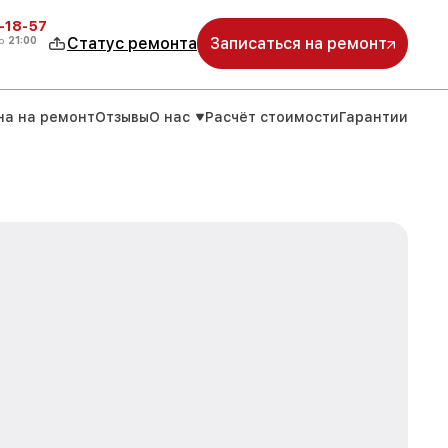
-18-57
о
21:00
Статус ремонта
Записаться на ремонт
на на ремонт
Отзывы
О нас
Расчёт стоимости
Гарантии