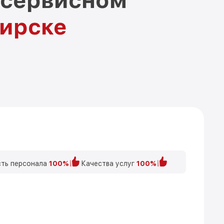
 сервисном
бирске
ть персонала
100%
Качества услуг
100%