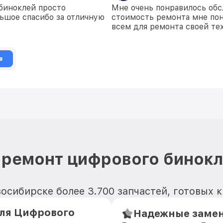
биноклей просто
Мне очень понравилось обс
льшое спасибо за отличную
стоимость ремонта мне пон
всем для ремонта своей те
в
ремонт цифрового бинокля
восибирске более 3.700 запчастей, готовых
ля Цифрового
Надежные замени