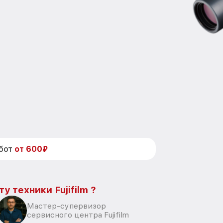
абот
от 600₽
у техники Fujifilm ?
Мастер-супервизор
сервисного центра Fujifilm