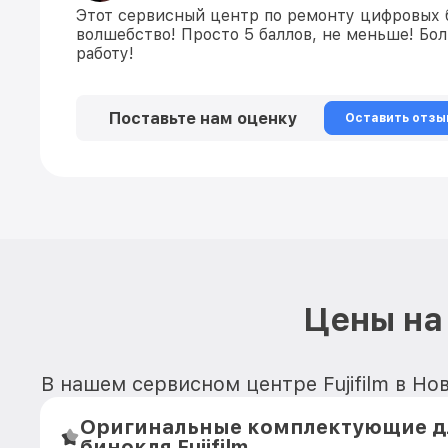
Этот сервисный центр по ремонту цифровых 
волшебство! Просто 5 баллов, не меньше! Бо
работу!
Поставьте нам оценку
Оставить отзы
Цены на 
В нашем сервисном центре Fujifilm в Но
Оригинальные комплектующие д
бинокля Fujifilm