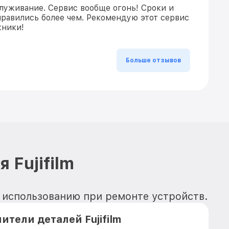
луживание. Сервис вообще огонь! Сроки и
равились более чем. Рекомендую этот сервис
хники!
Больше отзывов
 Fujifilm
 к использованию при ремонте устройств.
тели деталей Fujifilm