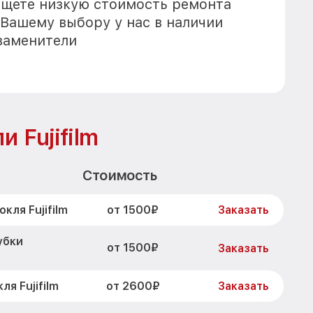
 ищете низкую стоимость ремонта
 к Вашему выбору у нас в наличии
заменители
 Fujifilm
Стоимость
от 1500₽
ля Fujifilm
Заказать
убки
от 1500₽
Заказать
от 2600₽
я Fujifilm
Заказать